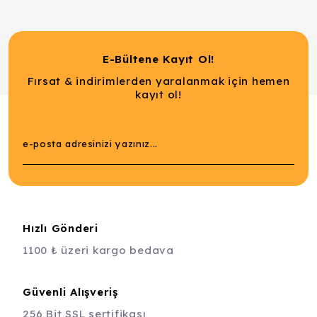
E-Bültene Kayıt Ol!
Fırsat & indirimlerden yaralanmak için hemen
kayıt ol!
Hızlı Gönderi
1100 ₺ üzeri kargo bedava
Güvenli Alışveriş
256 Bit SSL sertifikası