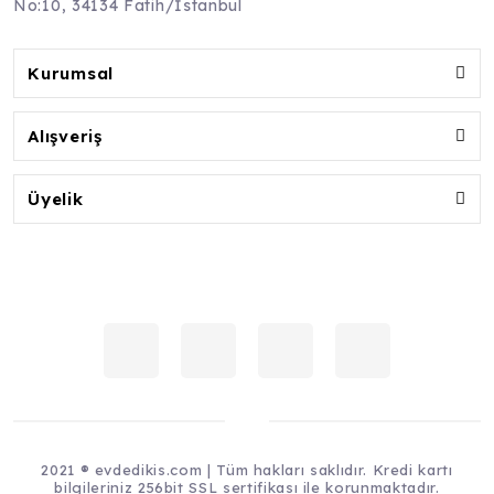
No:10, 34134 Fatih/İstanbul
Kurumsal
Alışveriş
Üyelik
2021 ® evdedikis.com | Tüm hakları saklıdır. Kredi kartı
bilgileriniz 256bit SSL sertifikası ile korunmaktadır.