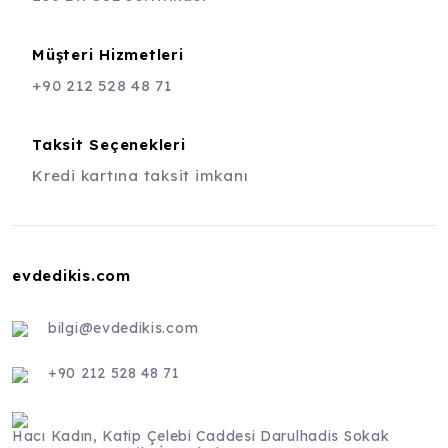
Müşteri Hizmetleri
+90 212 528 48 71
Taksit Seçenekleri
Kredi kartına taksit imkanı
evdedikis.com
bilgi@evdedikis.com
+90 212 528 48 71
Hacı Kadın, Katip Çelebi Caddesi Darulhadis Sokak