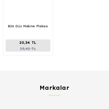
B26 Düz Makine Plakası
20,34 TL
25,42 TL
Markalar