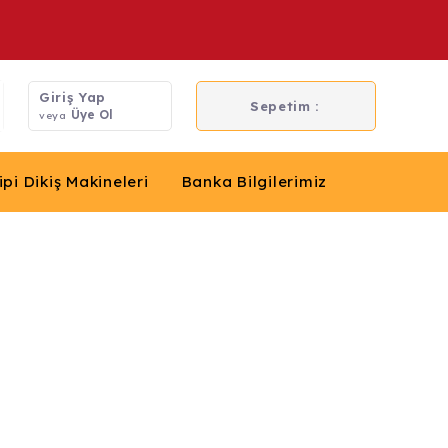
Giriş Yap
Sepetim :
Üye Ol
veya
ipi Dikiş Makineleri
Banka Bilgilerimiz