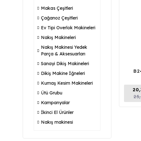
Makas Çeşitleri
Çağanoz Çeşitleri
Ev Tipi Overlok Makineleri
Nakış Makineleri
Nakış Makinesi Yedek
Parça & Aksesuarları
Sanayi Dikiş Makineleri
B2
Dikiş Makine İğneleri
Kumaş Kesim Makineleri
20
Ütü Grubu
25
Kampanyalar
İkinci El Ürünler
Nakış makinesi