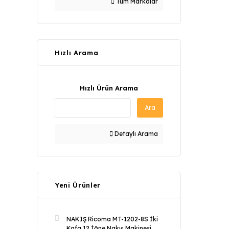
Tüm Markalar
Hızlı Arama
Hızlı Ürün Arama
Ara
Detaylı Arama
Yeni Ürünler
NAKIŞ Ricoma MT-1202-8S İki
Kafa 12 İğne Nakış Makinesi