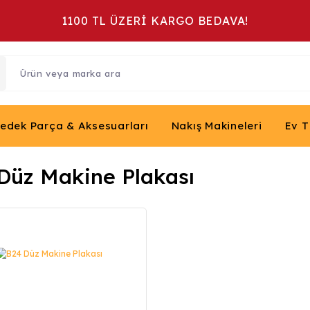
1100 TL ÜZERİ KARGO BEDAVA!
Yedek Parça & Aksesuarları
Nakış Makineleri
Ev T
Düz Makine Plakası