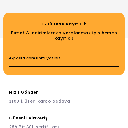
E-Bültene Kayıt Ol!
Fırsat & indirimlerden yaralanmak için hemen
kayıt ol!
Hızlı Gönderi
1100 ₺ üzeri kargo bedava
Güvenli Alışveriş
256 Bit SSL sertifikası