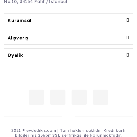
No:10, 34134 Fatih/İstanbul
Kurumsal
Alışveriş
Üyelik
2021 ® evdedikis.com | Tüm hakları saklıdır. Kredi kartı
bilgileriniz 256bit SSL sertifikası ile korunmaktadır.