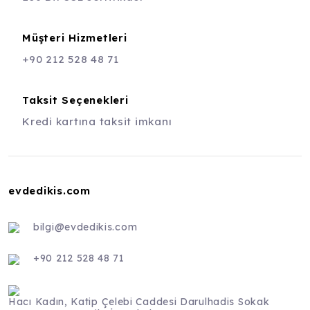
Müşteri Hizmetleri
+90 212 528 48 71
Taksit Seçenekleri
Kredi kartına taksit imkanı
evdedikis.com
bilgi@evdedikis.com
+90 212 528 48 71
Hacı Kadın, Katip Çelebi Caddesi Darulhadis Sokak