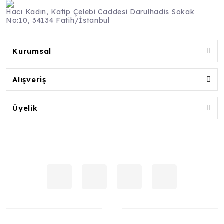
Hacı Kadın, Katip Çelebi Caddesi Darulhadis Sokak
No:10, 34134 Fatih/İstanbul
Kurumsal
Alışveriş
Üyelik