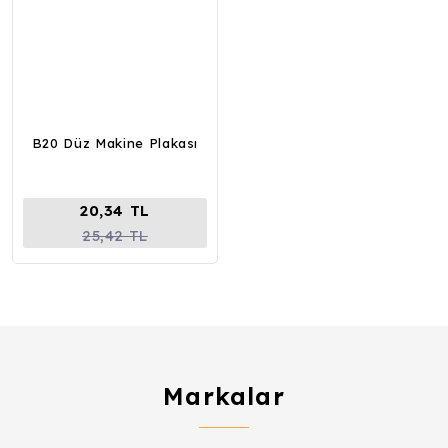
B20 Düz Makine Plakası
20,34 TL
25,42 TL
Markalar