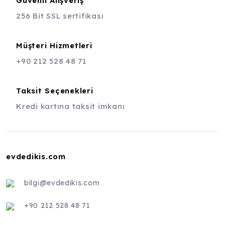
Güvenli Alışveriş
256 Bit SSL sertifikası
Müşteri Hizmetleri
+90 212 528 48 71
Taksit Seçenekleri
Kredi kartına taksit imkanı
evdedikis.com
bilgi@evdedikis.com
+90 212 528 48 71