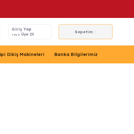
Giriş Yap
Sepetim :
Üye Ol
veya
ipi Dikiş Makineleri
Banka Bilgilerimiz