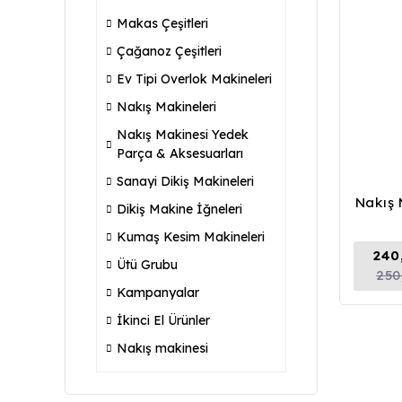
Makas Çeşitleri
Çağanoz Çeşitleri
Ev Tipi Overlok Makineleri
Nakış Makineleri
Nakış Makinesi Yedek
Parça & Aksesuarları
Sanayi Dikiş Makineleri
Nakış 
Dikiş Makine İğneleri
Kumaş Kesim Makineleri
240
Ütü Grubu
250
Kampanyalar
İkinci El Ürünler
Nakış makinesi