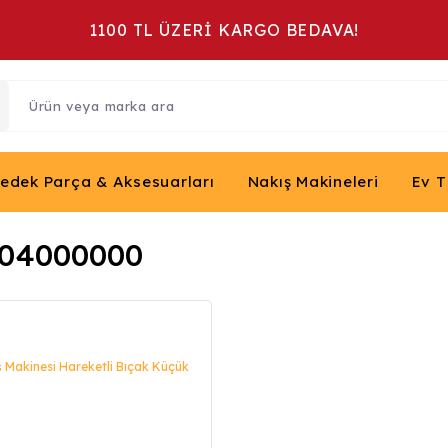
1100 TL ÜZERİ KARGO BEDAVA!
Yedek Parça & Aksesuarları
Nakış Makineleri
Ev T
204000000