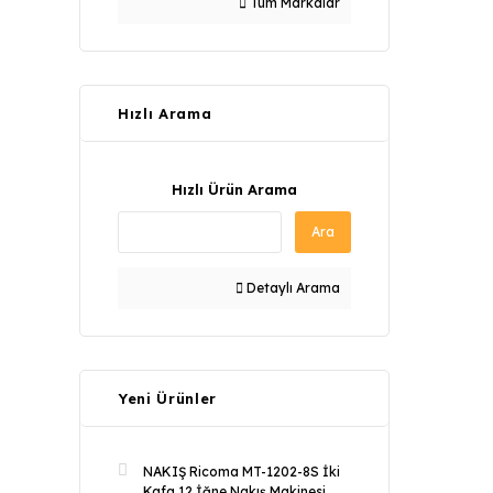
Tüm Markalar
Hızlı Arama
Hızlı Ürün Arama
Ara
Detaylı Arama
Yeni Ürünler
NAKIŞ Ricoma MT-1202-8S İki
Kafa 12 İğne Nakış Makinesi