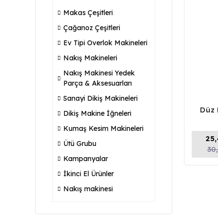
Makas Çeşitleri
Çağanoz Çeşitleri
Ev Tipi Overlok Makineleri
Nakış Makineleri
Nakış Makinesi Yedek
Parça & Aksesuarları
Sanayi Dikiş Makineleri
Düz 
Dikiş Makine İğneleri
Kumaş Kesim Makineleri
25
Ütü Grubu
30
Kampanyalar
İkinci El Ürünler
Nakış makinesi