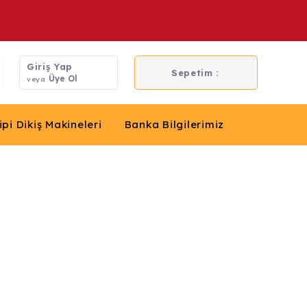
Giriş Yap
Sepetim :
Üye Ol
veya
ipi Dikiş Makineleri
Banka Bilgilerimiz