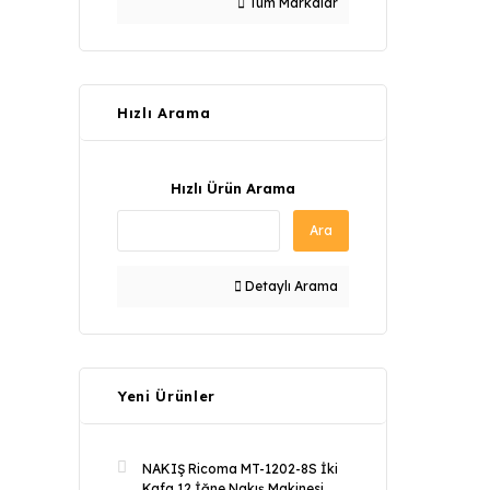
Tüm Markalar
Hızlı Arama
Hızlı Ürün Arama
Ara
Detaylı Arama
Yeni Ürünler
NAKIŞ Ricoma MT-1202-8S İki
Kafa 12 İğne Nakış Makinesi