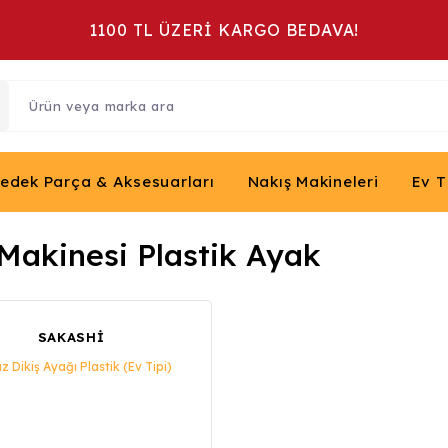
1100 TL ÜZERİ KARGO BEDAVA!
Yedek Parça & Aksesuarları
Nakış Makineleri
Ev T
 Makinesi Plastik Ayak
SAKASHİ