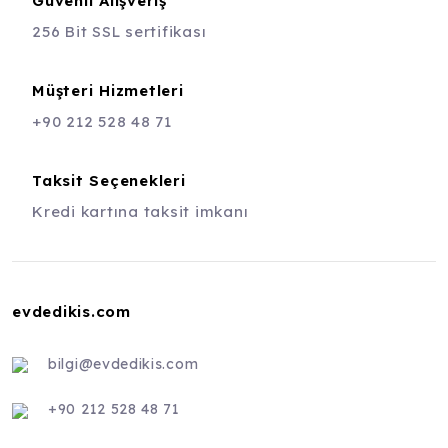
Güvenli Alışveriş
256 Bit SSL sertifikası
Müşteri Hizmetleri
+90 212 528 48 71
Taksit Seçenekleri
Kredi kartına taksit imkanı
evdedikis.com
bilgi@evdedikis.com
+90 212 528 48 71