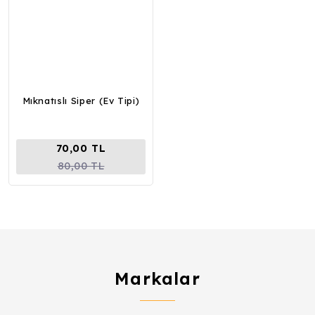
Mıknatıslı Siper (Ev Tipi)
70,00 TL
80,00 TL
Markalar