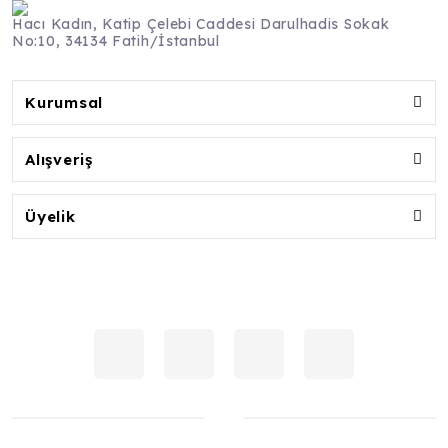
Hacı Kadın, Katip Çelebi Caddesi Darulhadis Sokak
No:10, 34134 Fatih/İstanbul
Kurumsal
Alışveriş
Üyelik