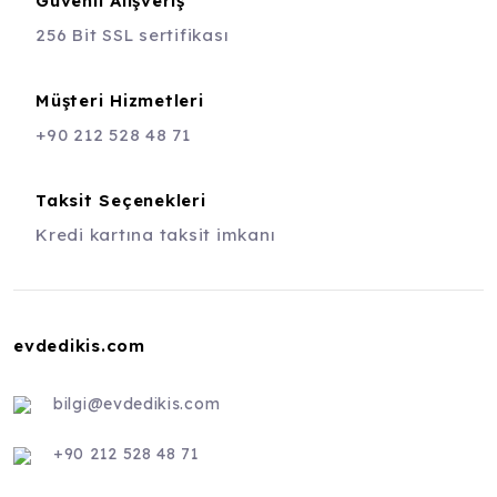
Güvenli Alışveriş
256 Bit SSL sertifikası
Müşteri Hizmetleri
+90 212 528 48 71
Taksit Seçenekleri
Kredi kartına taksit imkanı
evdedikis.com
bilgi@evdedikis.com
+90 212 528 48 71