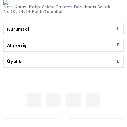
Hacı Kadın, Katip Çelebi Caddesi Darulhadis Sokak
No:10, 34134 Fatih/İstanbul
Kurumsal
Alışveriş
Üyelik