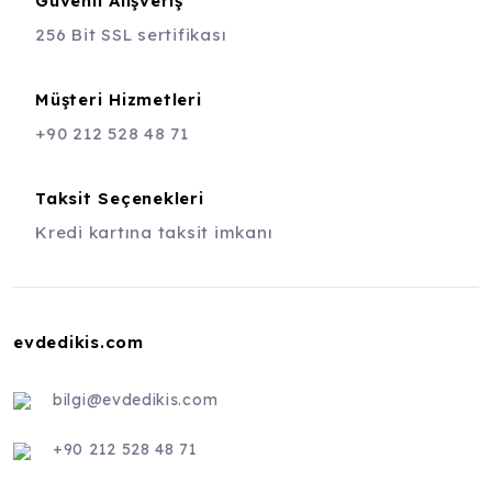
Güvenli Alışveriş
256 Bit SSL sertifikası
Müşteri Hizmetleri
+90 212 528 48 71
Taksit Seçenekleri
Kredi kartına taksit imkanı
evdedikis.com
bilgi@evdedikis.com
+90 212 528 48 71