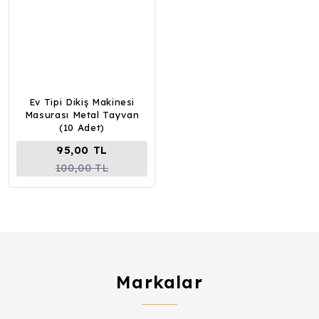
Ev Tipi Dikiş Makinesi
Masurası Metal Tayvan
(10 Adet)
95,00 TL
100,00 TL
Markalar