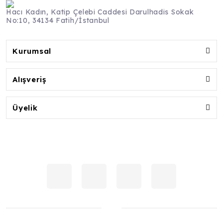
Hacı Kadın, Katip Çelebi Caddesi Darulhadis Sokak
No:10, 34134 Fatih/İstanbul
Kurumsal
Alışveriş
Üyelik