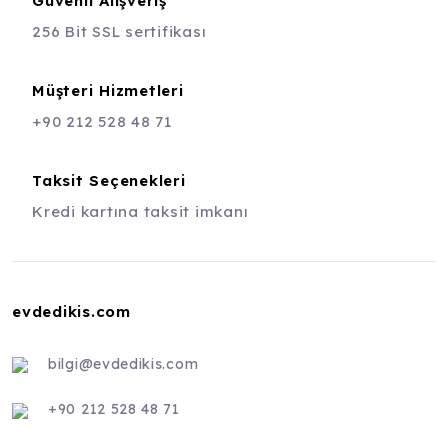
Güvenli Alışveriş
256 Bit SSL sertifikası
Müşteri Hizmetleri
+90 212 528 48 71
Taksit Seçenekleri
Kredi kartına taksit imkanı
evdedikis.com
bilgi@evdedikis.com
+90 212 528 48 71