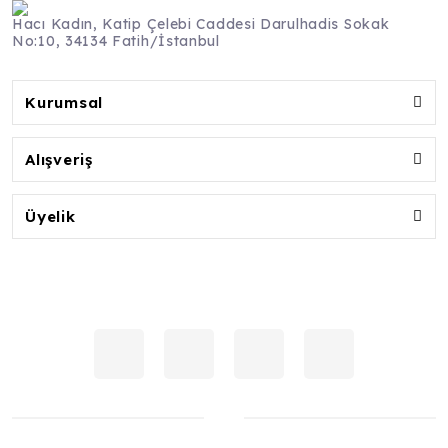
Hacı Kadın, Katip Çelebi Caddesi Darulhadis Sokak
No:10, 34134 Fatih/İstanbul
Kurumsal
Alışveriş
Üyelik