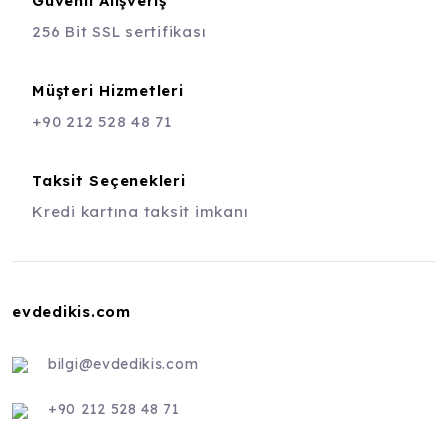
Güvenli Alışveriş
256 Bit SSL sertifikası
Müşteri Hizmetleri
+90 212 528 48 71
Taksit Seçenekleri
Kredi kartına taksit imkanı
evdedikis.com
bilgi@evdedikis.com
+90 212 528 48 71