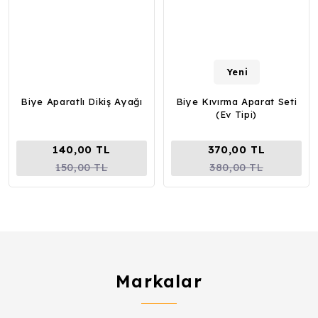
Yeni
Biye Aparatlı Dikiş Ayağı
Biye Kıvırma Aparat Seti
(Ev Tipi)
140,00 TL
370,00 TL
150,00 TL
380,00 TL
Markalar