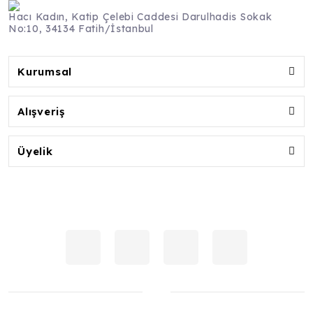
Hacı Kadın, Katip Çelebi Caddesi Darulhadis Sokak
No:10, 34134 Fatih/İstanbul
Kurumsal
Alışveriş
Üyelik