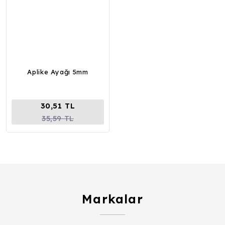
Aplike Ayağı 5mm
30,51 TL
35,59 TL
Markalar