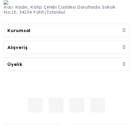
Hacı Kadın, Katip Çelebi Caddesi Darulhadis Sokak
No:10, 34134 Fatih/İstanbul
Kurumsal
Alışveriş
Üyelik