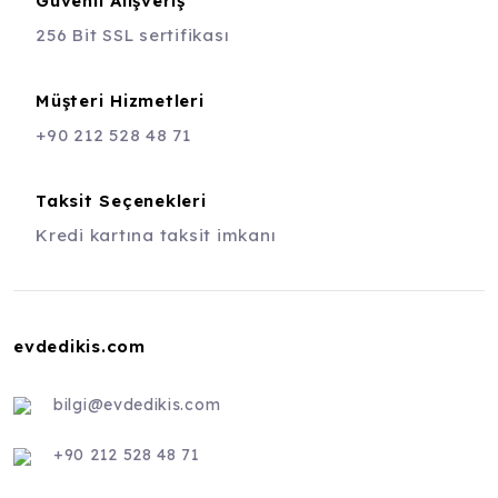
Güvenli Alışveriş
256 Bit SSL sertifikası
Müşteri Hizmetleri
+90 212 528 48 71
Taksit Seçenekleri
Kredi kartına taksit imkanı
evdedikis.com
bilgi@evdedikis.com
+90 212 528 48 71