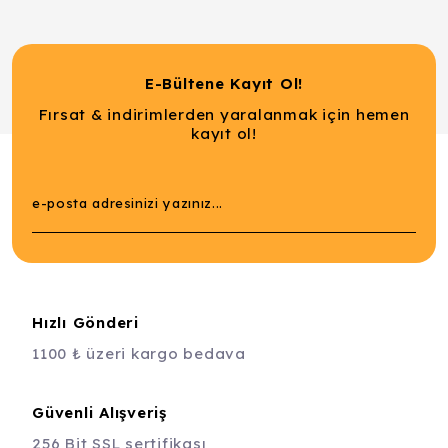
E-Bültene Kayıt Ol!
Fırsat & indirimlerden yaralanmak için hemen
kayıt ol!
Hızlı Gönderi
1100 ₺ üzeri kargo bedava
Güvenli Alışveriş
256 Bit SSL sertifikası