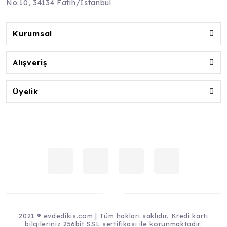
No:10, 34134 Fatih/İstanbul
Kurumsal
Alışveriş
Üyelik
2021 ® evdedikis.com | Tüm hakları saklıdır. Kredi kartı
bilgileriniz 256bit SSL sertifikası ile korunmaktadır.