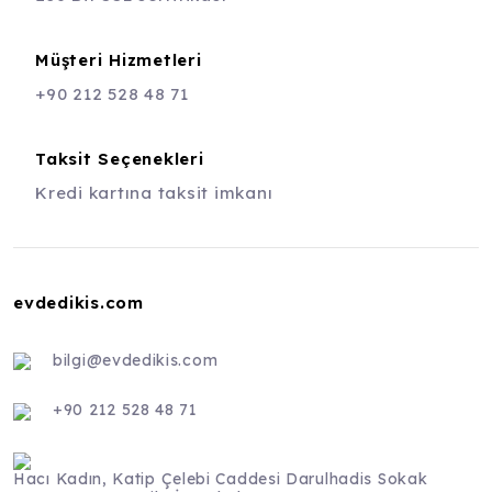
Müşteri Hizmetleri
+90 212 528 48 71
Taksit Seçenekleri
Kredi kartına taksit imkanı
evdedikis.com
bilgi@evdedikis.com
+90 212 528 48 71
Hacı Kadın, Katip Çelebi Caddesi Darulhadis Sokak