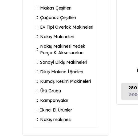
Makas Çeşitleri
Çağanoz Çeşitleri
Ev Tipi Overlok Makineleri
Nakış Makineleri
Nakış Makinesi Yedek
Parça & Aksesuarları
Sanayi Dikiş Makineleri
Dikiş Makine İğneleri
Kumaş Kesim Makineleri
280
Ütü Grubu
300
Kampanyalar
İkinci El Ürünler
Nakış makinesi