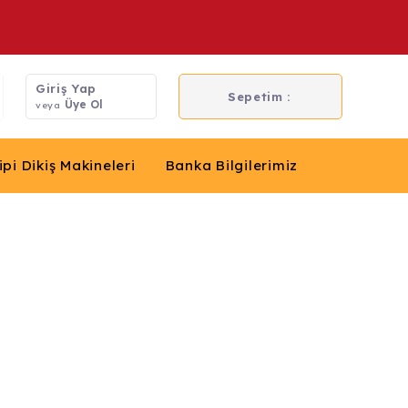
Giriş Yap
Sepetim :
Üye Ol
veya
ipi Dikiş Makineleri
Banka Bilgilerimiz