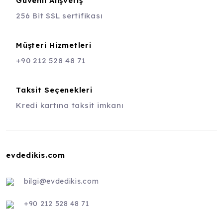
Güvenli Alışveriş
256 Bit SSL sertifikası
Müşteri Hizmetleri
+90 212 528 48 71
Taksit Seçenekleri
Kredi kartına taksit imkanı
evdedikis.com
bilgi@evdedikis.com
+90 212 528 48 71