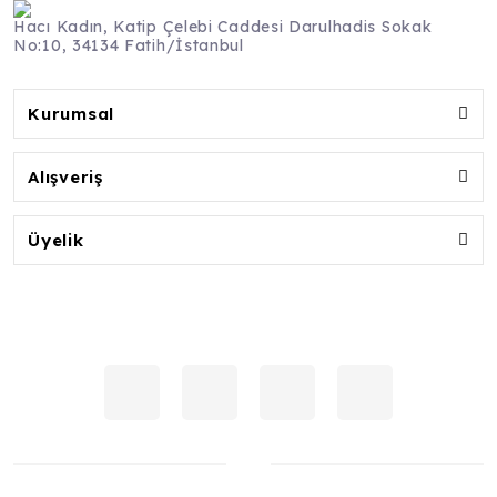
Hacı Kadın, Katip Çelebi Caddesi Darulhadis Sokak
No:10, 34134 Fatih/İstanbul
Kurumsal
Alışveriş
Üyelik