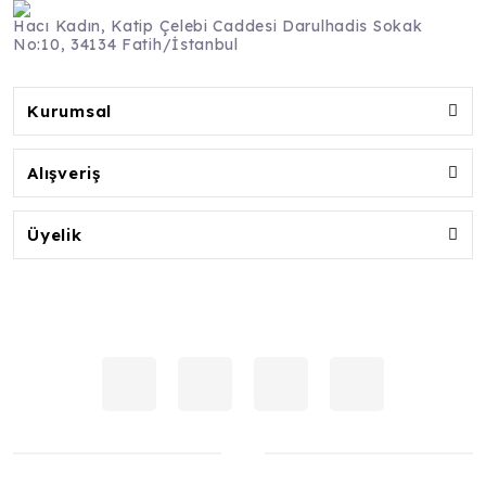
Hacı Kadın, Katip Çelebi Caddesi Darulhadis Sokak
No:10, 34134 Fatih/İstanbul
Kurumsal
Alışveriş
Üyelik