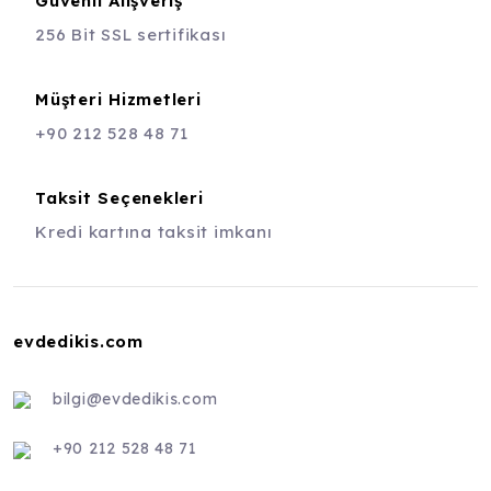
Güvenli Alışveriş
256 Bit SSL sertifikası
Müşteri Hizmetleri
+90 212 528 48 71
Taksit Seçenekleri
Kredi kartına taksit imkanı
evdedikis.com
bilgi@evdedikis.com
+90 212 528 48 71