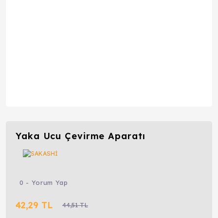
Yaka Ucu Çevirme Aparatı
0 - Yorum Yap
42,29 TL
44,51 TL