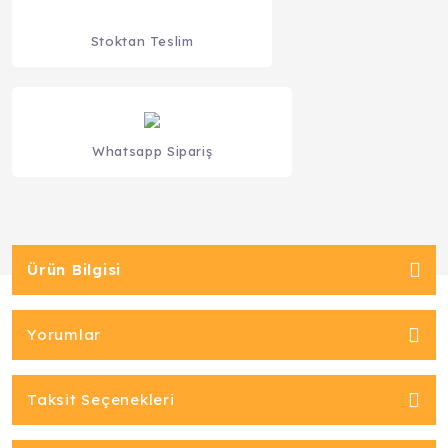
Stoktan Teslim
Whatsapp Sipariş
Ürün Bilgisi
Yorumlar
Taksit Seçenekleri