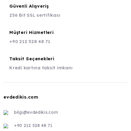
Güvenli Alışveriş
256 Bit SSL sertifikası
Müşteri Hizmetleri
+90 212 528 48 71
Taksit Seçenekleri
Kredi kartına taksit imkanı
evdedikis.com
bilgi@evdedikis.com
+90 212 528 48 71