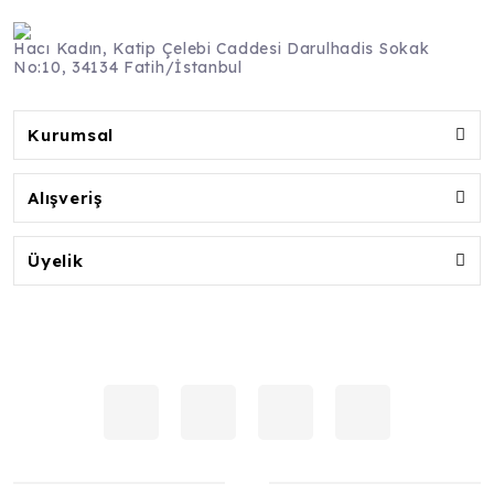
Hacı Kadın, Katip Çelebi Caddesi Darulhadis Sokak
No:10, 34134 Fatih/İstanbul
Kurumsal
Alışveriş
Üyelik