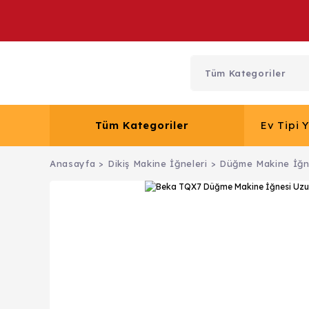
Tüm Kategoriler
Ev Tipi 
Anasayfa
Dikiş Makine İğneleri
Düğme Makine İğn