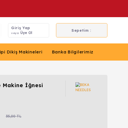
Giriş Yap
Sepetim :
Üye Ol
veya
ipi Dikiş Makineleri
Banka Bilgilerimiz
 Makine İğnesi
35,00 TL