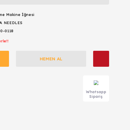
me Makine İğnesi
A NEEDLES
0-0118
rle!!
HEMEN AL
Whatsapp
Sipariş