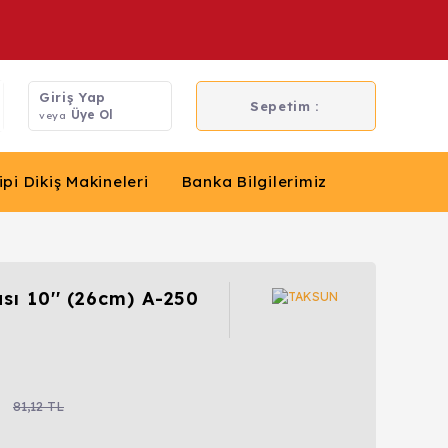
Giriş Yap
Sepetim :
Üye Ol
veya
ipi Dikiş Makineleri
Banka Bilgilerimiz
sı 10'' (26cm) A-250
81,12 TL