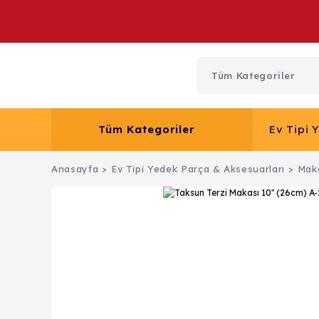
Tüm Kategoriler
Ev Tipi 
Anasayfa
Ev Tipi Yedek Parça & Aksesuarları
Maka