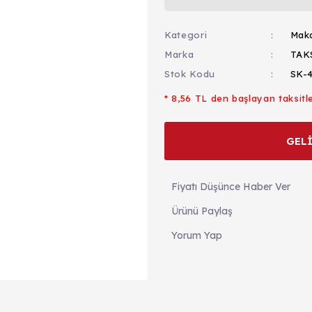
Kategori
Maka
Marka
TAK
Stok Kodu
SK-
* 8,56 TL den başlayan taksitle
GEL
Fiyatı Düşünce Haber Ver
Ürünü Paylaş
Yorum Yap