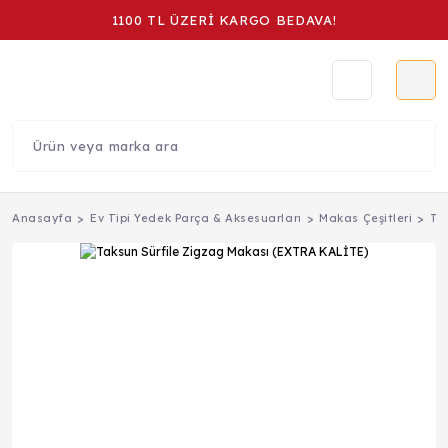
1100 TL ÜZERİ KARGO BEDAVA!
Anasayfa
Ev Tipi Yedek Parça & Aksesuarları
Makas Çeşitleri
Ta