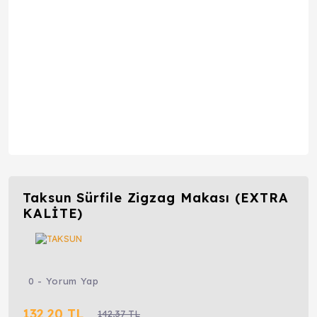
Taksun Sürfile Zigzag Makası (EXTRA
KALİTE)
0 - Yorum Yap
132,20 TL
142,37 TL