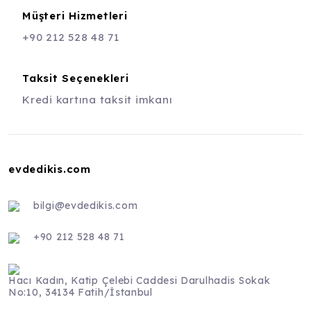
Müşteri Hizmetleri
+90 212 528 48 71
Taksit Seçenekleri
Kredi kartına taksit imkanı
evdedikis.com
bilgi@evdedikis.com
+90 212 528 48 71
Hacı Kadın, Katip Çelebi Caddesi Darulhadis Sokak
No:10, 34134 Fatih/İstanbul