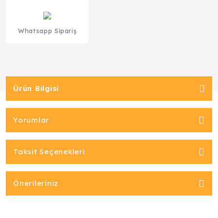
Whatsapp Sipariş
Ürün Bilgisi
Yorumlar
Taksit Seçenekleri
Önerileriniz