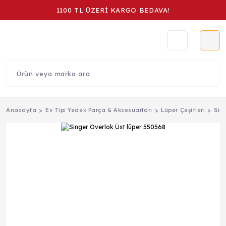
1100 TL ÜZERİ KARGO BEDAVA!
Anasayfa
Ev Tipi Yedek Parça & Aksesuarları
Lüper Çeşitleri
Sin