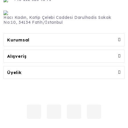
Hacı Kadın, Katip Çelebi Caddesi Darulhadis Sokak
No:10, 34134 Fatih/İstanbul
Kurumsal
Alışveriş
Üyelik