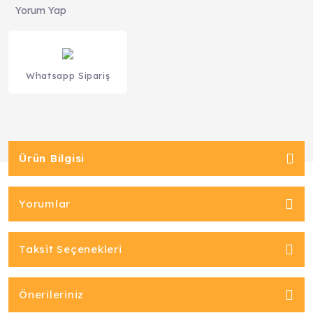
Yorum Yap
Whatsapp Sipariş
Ürün Bilgisi
Yorumlar
Taksit Seçenekleri
Önerileriniz