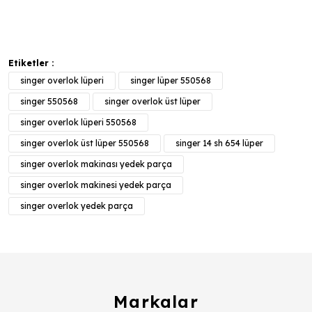
Etiketler :
singer overlok lüperi
singer lüper 550568
singer 550568
singer overlok üst lüper
singer overlok lüperi 550568
singer overlok üst lüper 550568
singer 14 sh 654 lüper
singer overlok makinası yedek parça
singer overlok makinesi yedek parça
singer overlok yedek parça
Markalar