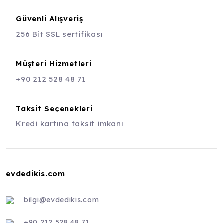
Güvenli Alışveriş
256 Bit SSL sertifikası
Müşteri Hizmetleri
+90 212 528 48 71
Taksit Seçenekleri
Kredi kartına taksit imkanı
evdedikis.com
bilgi@evdedikis.com
+90 212 528 48 71