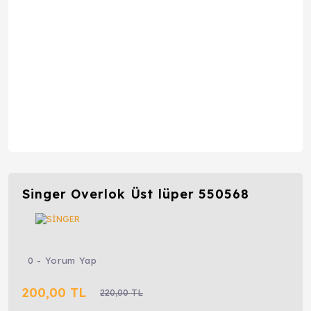
Singer Overlok Üst lüper 550568
0 - Yorum Yap
200,00 TL
220,00 TL