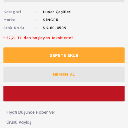
Kategori
Lüper Çeşitleri
Marka
SİNGER
Stok Kodu
SK-80-0509
* 22,21 TL den başlayan taksitlerle!!
SEPETE EKLE
HEMEN AL
Fiyatı Düşünce Haber Ver
Ürünü Paylaş