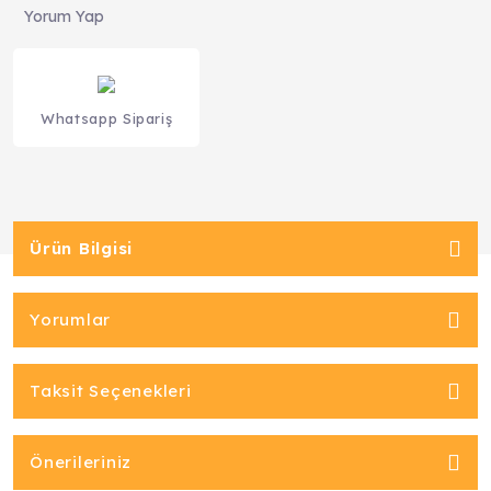
Yorum Yap
Whatsapp Sipariş
Ürün Bilgisi
Yorumlar
Taksit Seçenekleri
Önerileriniz