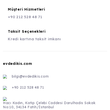
Müşteri Hizmetleri
+90 212 528 48 71
Taksit Seçenekleri
Kredi kartına taksit imkanı
evdedikis.com
bilgi@evdedikis.com
+90 212 528 48 71
Hacı Kadın, Katip Çelebi Caddesi Darulhadis Sokak
No:10, 34134 Fatih/İstanbul