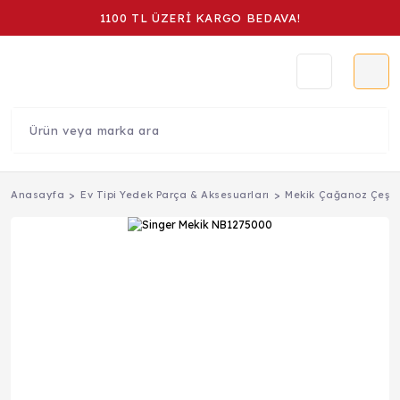
1100 TL ÜZERİ KARGO BEDAVA!
Anasayfa
Ev Tipi Yedek Parça & Aksesuarları
Mekik Çağanoz Çeşitl