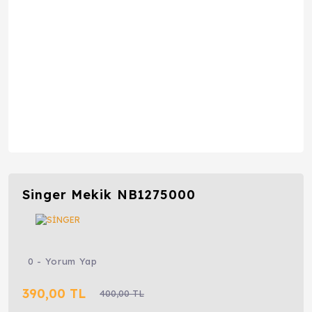
Singer Mekik NB1275000
0 - Yorum Yap
390,00 TL
400,00 TL