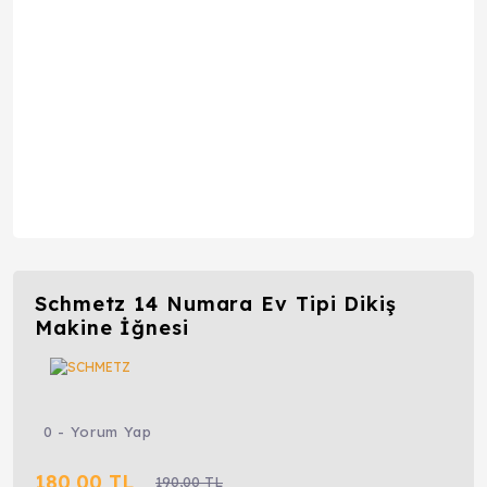
Schmetz 14 Numara Ev Tipi Dikiş
Makine İğnesi
0 - Yorum Yap
180,00 TL
190,00 TL