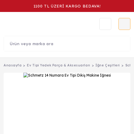
1100 TL ÜZERİ KARGO BEDAVA!
Anasayfa
Ev Tipi Yedek Parça & Aksesuarları
İğne Çeşitleri
Schm