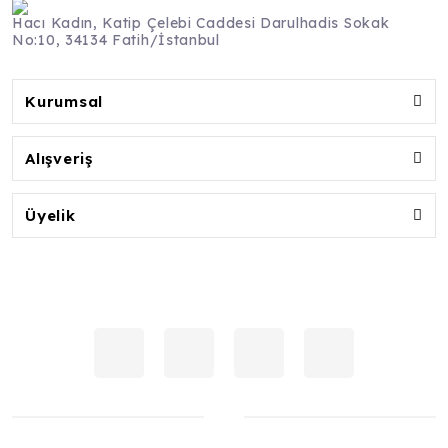
Hacı Kadın, Katip Çelebi Caddesi Darulhadis Sokak
No:10, 34134 Fatih/İstanbul
Kurumsal
Alışveriş
Üyelik