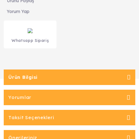
Ürünü Paylaş
Yorum Yap
Whatsapp Sipariş
Ürün Bilgisi
Yorumlar
Taksit Seçenekleri
Önerileriniz