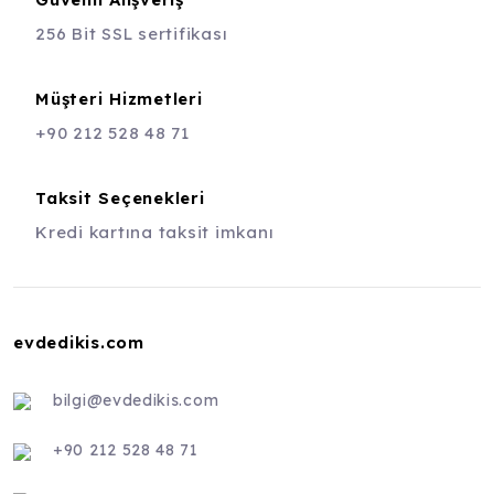
256 Bit SSL sertifikası
Müşteri Hizmetleri
+90 212 528 48 71
Taksit Seçenekleri
Kredi kartına taksit imkanı
evdedikis.com
bilgi@evdedikis.com
+90 212 528 48 71