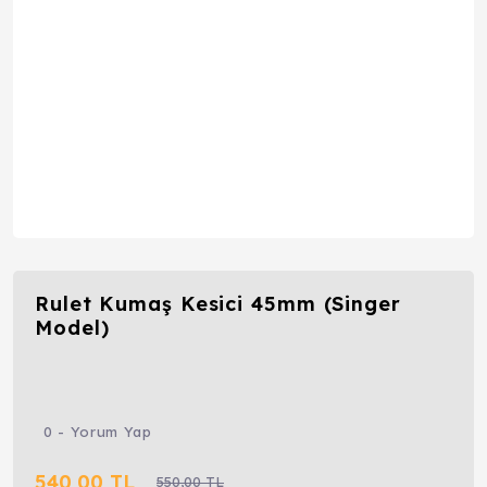
Rulet Kumaş Kesici 45mm (Singer
Model)
0 - Yorum Yap
540,00 TL
550,00 TL