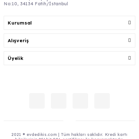
No:10, 34134 Fatih/İstanbul
Kurumsal
Alışveriş
Üyelik
2021 ® evdedikis.com | Tüm hakları saklıdır. Kredi kartı