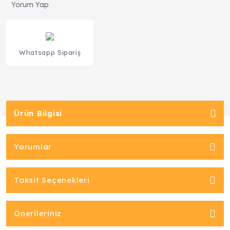
Yorum Yap
Whatsapp Sipariş
Ürün Bilgisi
Yorumlar
Taksit Seçenekleri
Önerileriniz