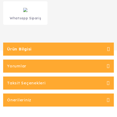
Whatsapp Sipariş
Ürün Bilgisi
Yorumlar
Taksit Seçenekleri
Önerileriniz