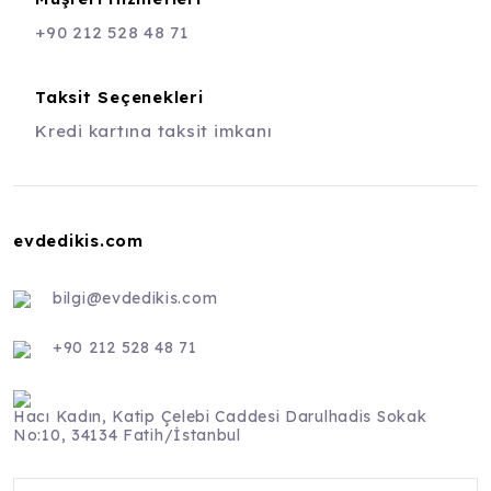
+90 212 528 48 71
Taksit Seçenekleri
Kredi kartına taksit imkanı
evdedikis.com
bilgi@evdedikis.com
+90 212 528 48 71
Hacı Kadın, Katip Çelebi Caddesi Darulhadis Sokak
No:10, 34134 Fatih/İstanbul