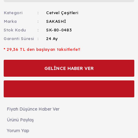
Kategori
Cetvel Çeşitleri
Marka
SAKASHİ
Stok Kodu
SK-80-0483
Garanti Süresi
24 Ay
* 29,36 TL den başlayan taksitlerle!!
GELİNCE HABER VER
Fiyatı Düşünce Haber Ver
Ürünü Paylaş
Yorum Yap