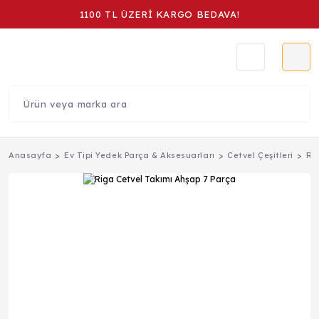
1100 TL ÜZERİ KARGO BEDAVA!
Anasayfa
Ev Tipi Yedek Parça & Aksesuarları
Cetvel Çeşitleri
Ri