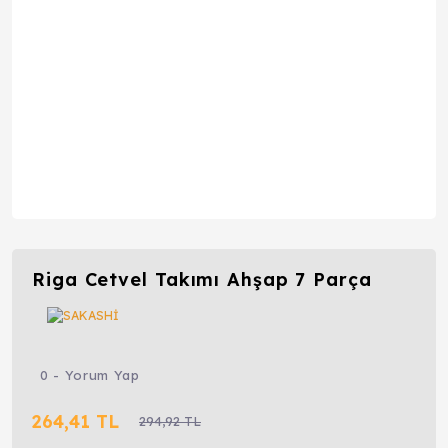
Riga Cetvel Takımı Ahşap 7 Parça
0 - Yorum Yap
264,41 TL
294,92 TL