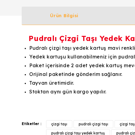
Ürün Bilgisi
Pudralı Çizgi Taşı Yedek Ka
Pudralı çizgi taşı yedek kartuş mavi renkli
Yedek kartuşu kullanabilmeniz için pudralı 
Paket içerisinde 2 adet yedek kartuş mevc
Orijinal paketinde gönderim sağlanır.
Tayvan üretimidir.
Stoktan aynı gün kargo yapılır.
Bu ürünün fiyat bilgisi, resim, ürün açıklamalarında v
Görüş ve önerileriniz için teşekkür ederiz.
Etiketler :
çizgi taşı
pudralı çizgi taşı
çizgi taş
Ürün resmi kalitesiz, bozuk veya görüntülenemiyor.
pudralı çizgi taşı yedek kartuş
pudralı çi