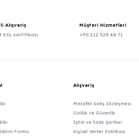
i Alışveriş
Müşteri Hizmetleri
t SSL sertifikası
+90 212 528 48 71
l
Alışveriş
da
Mesafeli Satış Sözleşmesi
Gizlilik ve Güvenlik
kibi
İptal ve İade Şartları
ildirim Formu
Kişisel Veriler Politikası