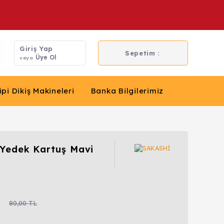
Giriş Yap
Sepetim :
Üye Ol
veya
ipi Dikiş Makineleri
Banka Bilgilerimiz
ı Yedek Kartuş Mavi
80,00 TL