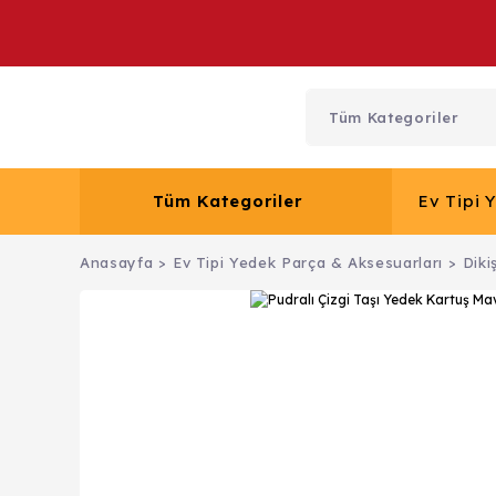
Tüm Kategoriler
Ev Tipi 
Anasayfa
Ev Tipi Yedek Parça & Aksesuarları
Diki