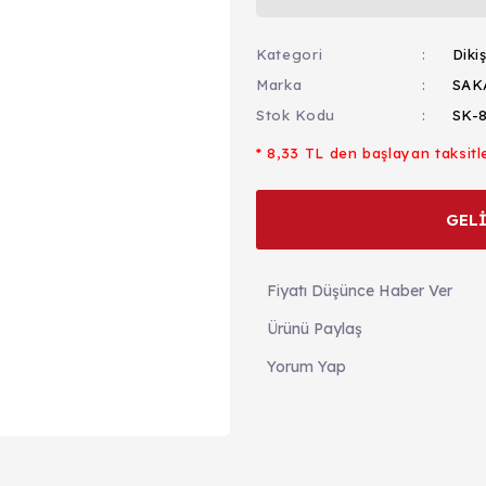
Kategori
Diki
Marka
SAK
Stok Kodu
SK-
* 8,33 TL den başlayan taksitle
GEL
Fiyatı Düşünce Haber Ver
Ürünü Paylaş
Yorum Yap