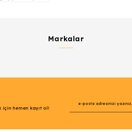
Markalar
Gönder
 için hemen kayıt ol!