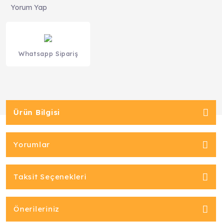
Yorum Yap
Whatsapp Sipariş
Ürün Bilgisi
Yorumlar
Taksit Seçenekleri
Önerileriniz