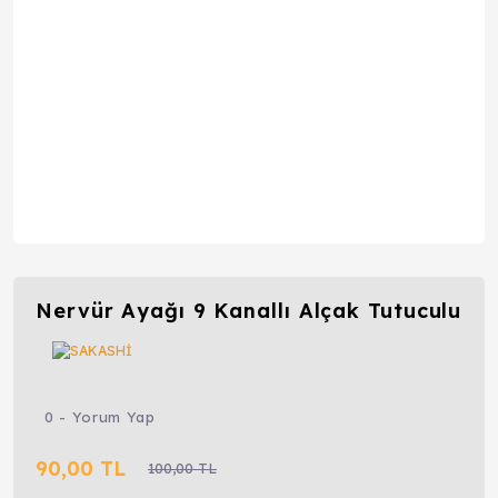
Nervür Ayağı 9 Kanallı Alçak Tutuculu
0 - Yorum Yap
90,00 TL
100,00 TL