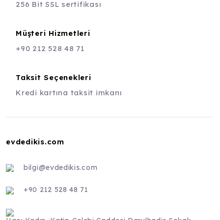
256 Bit SSL sertifikası
Müşteri Hizmetleri
+90 212 528 48 71
Taksit Seçenekleri
Kredi kartına taksit imkanı
evdedikis.com
bilgi@evdedikis.com
+90 212 528 48 71