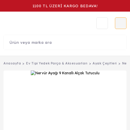
1100 TL ÜZERİ KARGO BEDAVA!
Anasayfa
Ev Tipi Yedek Parça & Aksesuarları
Ayak Çeşitleri
Nerv