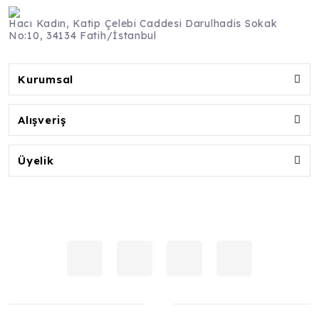
Hacı Kadın, Katip Çelebi Caddesi Darulhadis Sokak
No:10, 34134 Fatih/İstanbul
Kurumsal
Alışveriş
Üyelik