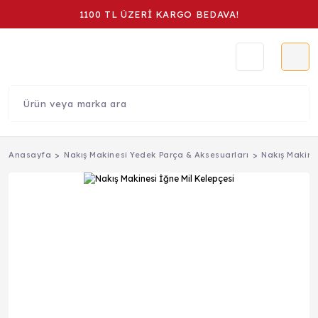
1100 TL ÜZERİ KARGO BEDAVA!
Anasayfa
Nakış Makinesi Yedek Parça & Aksesuarları
Nakış Makine