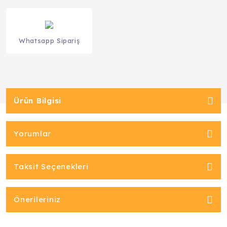
Whatsapp Sipariş
Ürün Bilgisi
Yorumlar
Taksit Seçenekleri
Önerileriniz