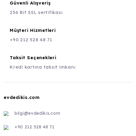
Güvenli Alışveriş
256 Bit SSL sertifikası
Müşteri Hizmetleri
+90 212 528 48 71
Taksit Seçenekleri
Kredi kartına taksit imkanı
evdedikis.com
bilgi@evdedikis.com
+90 212 528 48 71