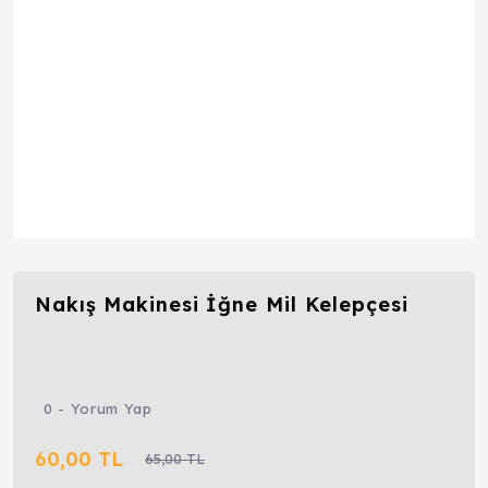
Nakış Makinesi İğne Mil Kelepçesi
0 - Yorum Yap
60,00 TL
65,00 TL