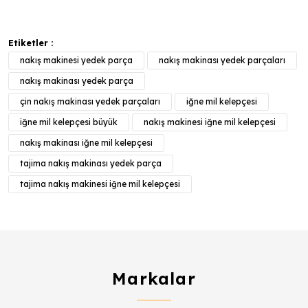
Etiketler :
nakış makinesi yedek parça
nakış makinası yedek parçaları
nakış makinası yedek parça
çin nakış makinası yedek parçaları
iğne mil kelepçesi
iğne mil kelepçesi büyük
nakış makinesi iğne mil kelepçesi
nakış makinası iğne mil kelepçesi
tajima nakış makinası yedek parça
tajima nakış makinesi iğne mil kelepçesi
Markalar