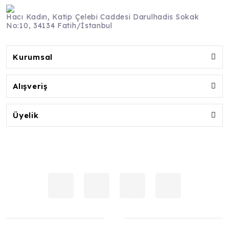
Hacı Kadın, Katip Çelebi Caddesi Darulhadis Sokak
No:10, 34134 Fatih/İstanbul
Kurumsal
Alışveriş
Üyelik