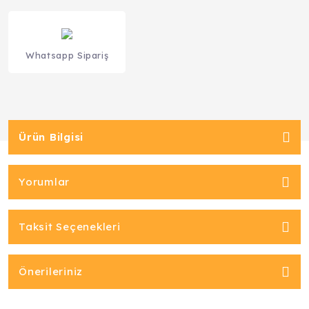
Whatsapp Sipariş
Ürün Bilgisi
Yorumlar
Taksit Seçenekleri
Önerileriniz