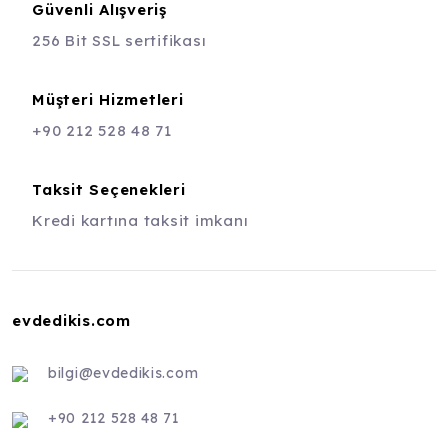
Güvenli Alışveriş
256 Bit SSL sertifikası
Müşteri Hizmetleri
+90 212 528 48 71
Taksit Seçenekleri
Kredi kartına taksit imkanı
evdedikis.com
bilgi@evdedikis.com
+90 212 528 48 71