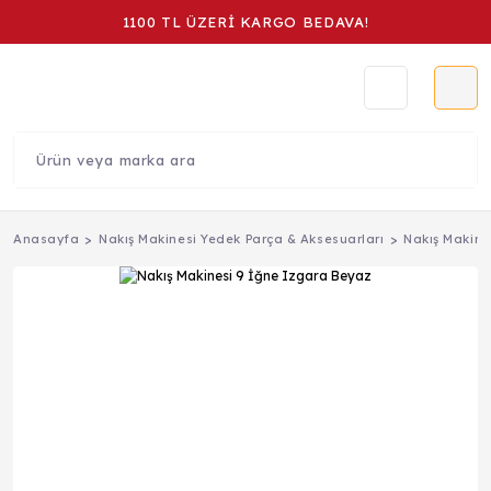
1100 TL ÜZERİ KARGO BEDAVA!
Anasayfa
Nakış Makinesi Yedek Parça & Aksesuarları
Nakış Makine