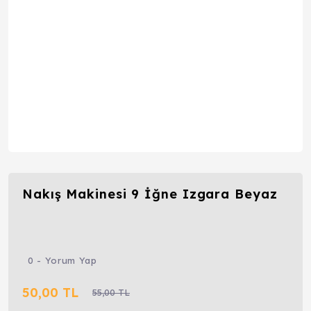
Nakış Makinesi 9 İğne Izgara Beyaz
0 - Yorum Yap
50,00 TL
55,00 TL