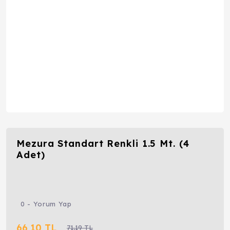
Mezura Standart Renkli 1.5 Mt. (4
Adet)
0 - Yorum Yap
66,10 TL
71,19 TL