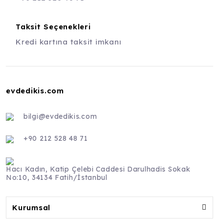
Taksit Seçenekleri
Kredi kartına taksit imkanı
evdedikis.com
bilgi@evdedikis.com
+90 212 528 48 71
Hacı Kadın, Katip Çelebi Caddesi Darulhadis Sokak
No:10, 34134 Fatih/İstanbul
Kurumsal