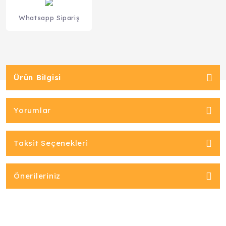
Whatsapp Sipariş
Ürün Bilgisi
Yorumlar
Taksit Seçenekleri
Önerileriniz