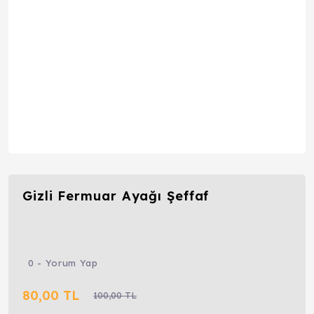
Gizli Fermuar Ayağı Şeffaf
0 - Yorum Yap
80,00 TL
100,00 TL