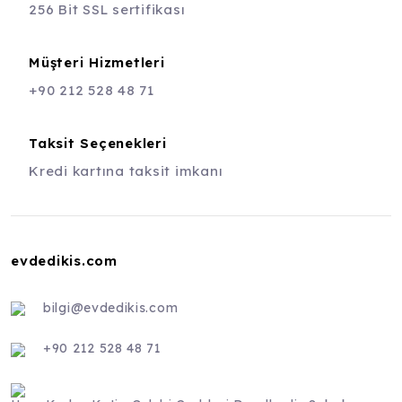
256 Bit SSL sertifikası
Müşteri Hizmetleri
+90 212 528 48 71
Taksit Seçenekleri
Kredi kartına taksit imkanı
evdedikis.com
bilgi@evdedikis.com
+90 212 528 48 71