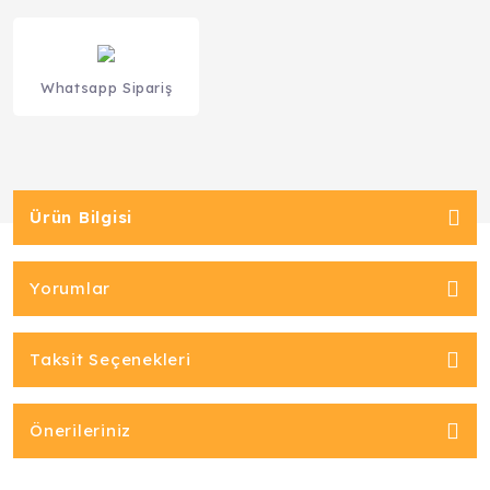
Whatsapp Sipariş
Ürün Bilgisi
Yorumlar
Taksit Seçenekleri
Önerileriniz