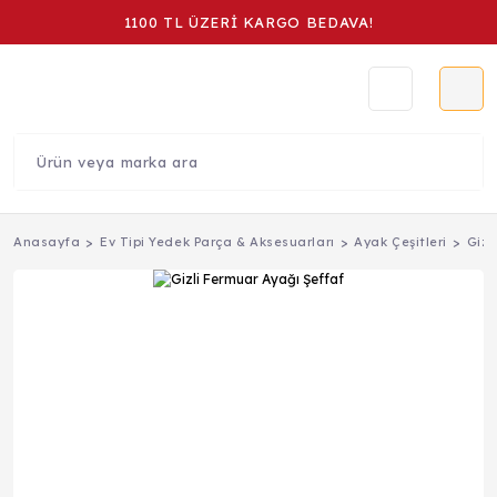
1100 TL ÜZERİ KARGO BEDAVA!
Anasayfa
Ev Tipi Yedek Parça & Aksesuarları
Ayak Çeşitleri
Gizl