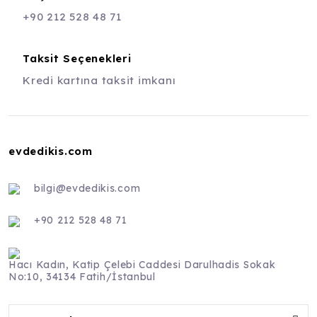
+90 212 528 48 71
Taksit Seçenekleri
Kredi kartına taksit imkanı
evdedikis.com
bilgi@evdedikis.com
+90 212 528 48 71
Hacı Kadın, Katip Çelebi Caddesi Darulhadis Sokak
No:10, 34134 Fatih/İstanbul