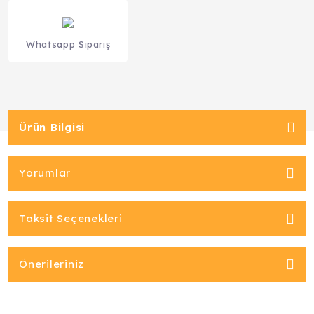
Whatsapp Sipariş
Ürün Bilgisi
Yorumlar
Taksit Seçenekleri
Önerileriniz