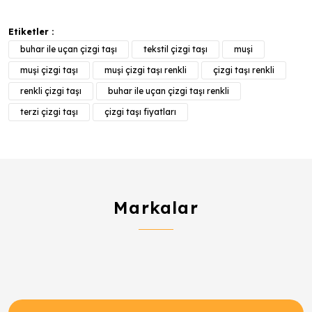
Etiketler :
buhar ile uçan çizgi taşı
tekstil çizgi taşı
muşi
muşi çizgi taşı
muşi çizgi taşı renkli
çizgi taşı renkli
renkli çizgi taşı
buhar ile uçan çizgi taşı renkli
terzi çizgi taşı
çizgi taşı fiyatları
Markalar