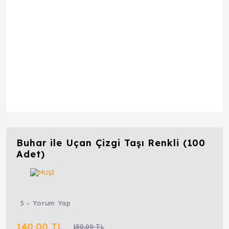
Buhar ile Uçan Çizgi Taşı Renkli (100
Adet)
5 - Yorum Yap
140,00 TL
150,00 TL